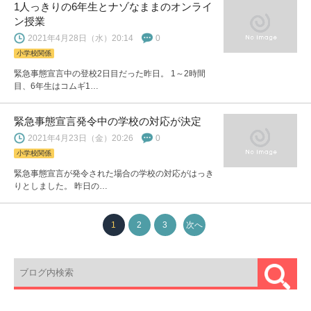
1人っきりの6年生とナゾなままのオンライ
ン授業
2021年4月28日（水）20:14
0
小学校関係
緊急事態宣言中の登校2日目だった昨日。 1～2時間
目、6年生はコムギ1…
緊急事態宣言発令中の学校の対応が決定
2021年4月23日（金）20:26
0
小学校関係
緊急事態宣言が発令された場合の学校の対応がはっき
りとしました。 昨日の…
1
2
3
次へ