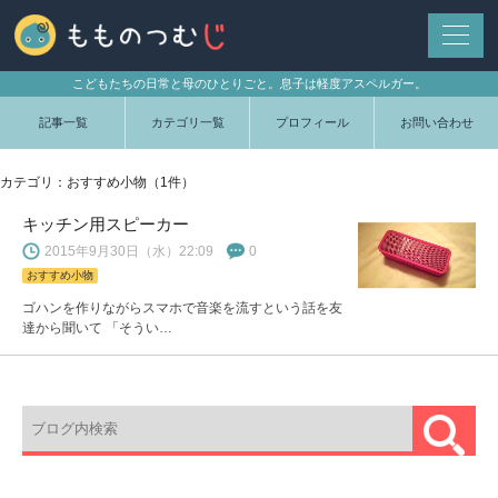
こどもたちの日常と母のひとりごと。息子は軽度アスペルガー。
記事一覧
カテゴリ一覧
プロフィール
お問い合わせ
カテゴリ：おすすめ小物（1件）
キッチン用スピーカー
2015年9月30日（水）22:09
0
おすすめ小物
ゴハンを作りながらスマホで音楽を流すという話を友
達から聞いて 「そうい…