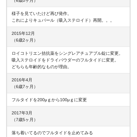
（6歳0ヶ月）
様子を見ていたけど再び発作。
これによりキュバール（吸入ステロイド）再開。。。
2015年12月
（6歳2ヶ月）
ロイコトリエン拮抗薬をシングレアチュアブル錠に変更。
吸入ステロイドをドライパウダーのフルタイドに変更。
どちらも年齢的なものが理由。
2016年4月
（6歳7ヶ月）
フルタイドを200μｇから100μｇに変更
2017年3月
（7歳5ヶ月）
落ち着いてるのでフルタイドを止めてみる