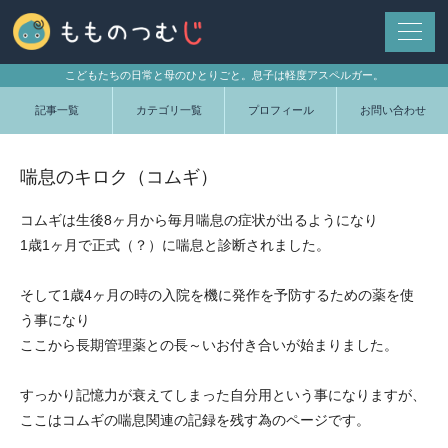
こどもたちの日常と母のひとりごと。息子は軽度アスペルガー。
記事一覧
カテゴリ一覧
プロフィール
お問い合わせ
喘息のキロク（コムギ）
コムギは生後8ヶ月から毎月喘息の症状が出るようになり
1歳1ヶ月で正式（？）に喘息と診断されました。
そして1歳4ヶ月の時の入院を機に発作を予防するための薬を使
う事になり
ここから長期管理薬との長～いお付き合いが始まりました。
すっかり記憶力が衰えてしまった自分用という事になりますが、
ここはコムギの喘息関連の記録を残す為のページです。