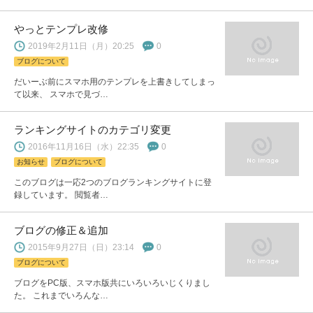
やっとテンプレ改修
2019年2月11日（月）20:25
0
ブログについて
だいーぶ前にスマホ用のテンプレを上書きしてしまっ
て以来、 スマホで見づ…
ランキングサイトのカテゴリ変更
2016年11月16日（水）22:35
0
お知らせ
ブログについて
このブログは一応2つのブログランキングサイトに登
録しています。 閲覧者…
ブログの修正＆追加
2015年9月27日（日）23:14
0
ブログについて
ブログをPC版、スマホ版共にいろいろいじくりまし
た。 これまでいろんな…