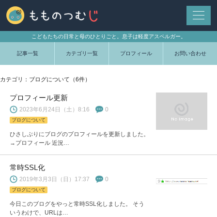
こどもたちの日常と母のひとりごと。息子は軽度アスペルガー。
記事一覧
カテゴリ一覧
プロフィール
お問い合わせ
カテゴリ：ブログについて（6件）
プロフィール更新
2023年6月24日（土）8:16
0
ブログについて
ひさしぶりにブログのプロフィールを更新しました。
→プロフィール 近況…
常時SSL化
2019年3月3日（日）17:37
0
ブログについて
今日このブログをやっと常時SSL化しました。 そう
いうわけで、URLは…