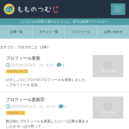
こどもたちの日常と母のひとりごと。息子は軽度アスペルガー。
記事一覧
カテゴリ一覧
プロフィール
お問い合わせ
カテゴリ：ブログのこと（2件）
プロフィール更新
2023年6月24日（土）8:16
0
ブログについて
ひさしぶりにブログのプロフィールを更新しました。
→プロフィール 近況…
プロフィール更新②
2022年5月31日（火）15:47
0
ブログのこと
数日前にプロフィールを更新したという記事を書きま
したが やっぱり黙って…