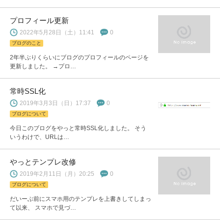
プロフィール更新
2022年5月28日（土）11:41
0
ブログのこと
2年半ぶりくらいにブログのプロフィールのページを
更新しました。 →プロ…
常時SSL化
2019年3月3日（日）17:37
0
ブログについて
今日このブログをやっと常時SSL化しました。 そう
いうわけで、URLは…
やっとテンプレ改修
2019年2月11日（月）20:25
0
ブログについて
だいーぶ前にスマホ用のテンプレを上書きしてしまっ
て以来、 スマホで見づ…