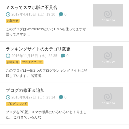
ミスってスマホ版に不具合
2017年4月15日（土）19:16
0
お知らせ
このブログはWordPressというCMSを使ってますが
誤ってスマホ…
ランキングサイトのカテゴリ変更
2016年11月16日（水）22:35
0
お知らせ
ブログについて
このブログは一応2つのブログランキングサイトに登
録しています。 閲覧者…
ブログの修正＆追加
2015年9月27日（日）23:14
0
ブログについて
ブログをPC版、スマホ版共にいろいろいじくりまし
た。 これまでいろんな…