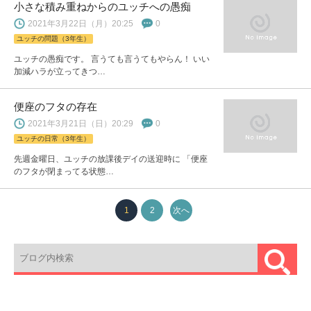
小さな積み重ねからのユッチへの愚痴
2021年3月22日（月）20:25
0
ユッチの問題（3年生）
ユッチの愚痴です。 言うても言うてもやらん！ いい
加減ハラが立ってきつ…
便座のフタの存在
2021年3月21日（日）20:29
0
ユッチの日常（3年生）
先週金曜日、ユッチの放課後デイの送迎時に 「便座
のフタが閉まってる状態…
1
2
次へ