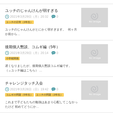
ユッチのじゃんけんが弱すぎる
2021年3月29日（月）20:32
0
ユッチの日常（3年生）
ユッチのじゃんけんがとにかく弱すぎます。 何ヶ月
か前から…
後期個人懇談、コムギ編（5年）
2021年3月29日（月）20:14
0
小学校関係
遅くなりましたが、後期個人懇談コムギ編です。
（→ユッチ編はこちら） …
チャレンジタッチ入会
2021年3月28日（日）19:42
0
コムギの問題（5年生）
ユッチの問題（3年生）
これまで子どもたちの勉強はあまり心配してこなかっ
たけど 初めてどうにか…