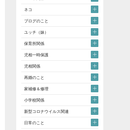
ネコ
ブログのこと
ユッチ（妹）
保育所関係
児相一時保護
児相関係
再婚のこと
家補修＆修理
小学校関係
新型コロナウイルス関連
日常のこと