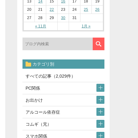
13
14
15
16
17
18
19
20
21
22
23
24
25
26
27
28
29
30
31
« 11月
1月 »
カテゴリ別
すべての記事（2,029件）
PC関係
お出かけ
アルコール依存症
コムギ（兄）
スマホ関係