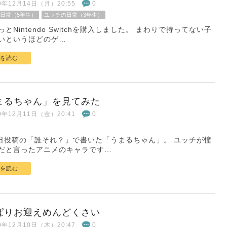
20年12月14日（月）20:55
0
日常（5年生）
ユッチの日常（3年生）
とNintendo Switchを購入しました。 まわりで持ってない子
いというほどのゲ…
を読む
まるちゃん」を見てみた
20年12月11日（金）20:41
0
4日投稿の「誰それ？」で書いた「うまるちゃん」。 ユッチが憧
だと言ったアニメのキャラです…
を読む
ぱりお迎えめんどくさい
20年12月10日（木）20:47
0