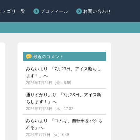
カテゴリ一覧
プロフィール
お問い合わせ
最近のコメント
みらいより 「7月23日、アイス断ちし
ます！」へ
2026年7月24日（金）8:59
通りすがりより 「7月23日、アイス断
ちします！」へ
2026年7月23日（木）17:32
みらいより 「コムギ、自転車をパクら
れる」へ
2026年7月7日（火）8:49