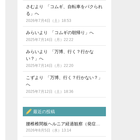
さむより 「コムギ、自転車をパクられ
る」へ
2026年7月4日（土）18:53
みらいより 「コムギの朝帰り」へ
2025年7月14日（月）22:22
みらいより 「万博、行く？行かな
い？」へ
2025年7月14日（月）22:20
こずより 「万博、行く？行かない？」
へ
2025年7月12日（土）18:36
最近の投稿
腰椎椎間板ヘルニア経過観察（発症から5ヶ月）
2026年8月5日（水）13:14