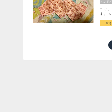
ハンドメ
ユッチ
す。 
続き