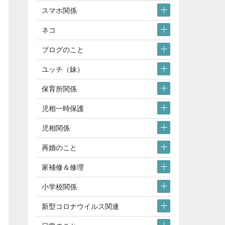
スマホ関係
ネコ
ブログのこと
ユッチ（妹）
保育所関係
児相一時保護
児相関係
再婚のこと
家補修＆修理
小学校関係
新型コロナウイルス関連