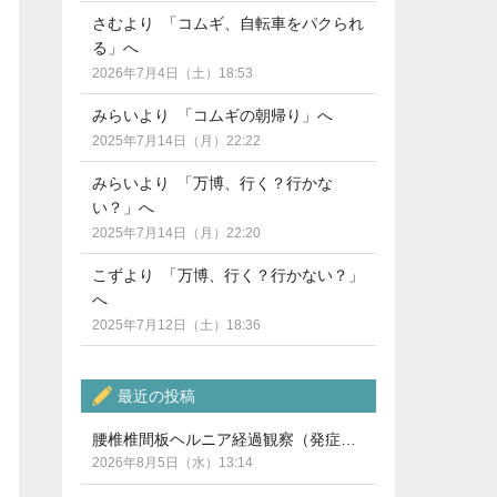
さむより 「コムギ、自転車をパクられ
る」へ
2026年7月4日（土）18:53
みらいより 「コムギの朝帰り」へ
2025年7月14日（月）22:22
みらいより 「万博、行く？行かな
い？」へ
2025年7月14日（月）22:20
こずより 「万博、行く？行かない？」
へ
2025年7月12日（土）18:36
最近の投稿
腰椎椎間板ヘルニア経過観察（発症から5ヶ月）
2026年8月5日（水）13:14