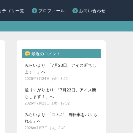
カテゴリ一覧
プロフィール
お問い合わせ
最近のコメント
みらいより 「7月23日、アイス断ちし
ます！」へ
2026年7月24日（金）8:59
通りすがりより 「7月23日、アイス断
ちします！」へ
2026年7月23日（木）17:32
みらいより 「コムギ、自転車をパクら
れる」へ
2026年7月7日（火）8:49