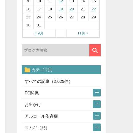
9
10
11
12
13
14
15
16
17
18
19
20
21
22
23
24
25
26
27
28
29
30
31
« 9月
11月 »
カテゴリ別
すべての記事（2,029件）
PC関係
お出かけ
アルコール依存症
コムギ（兄）