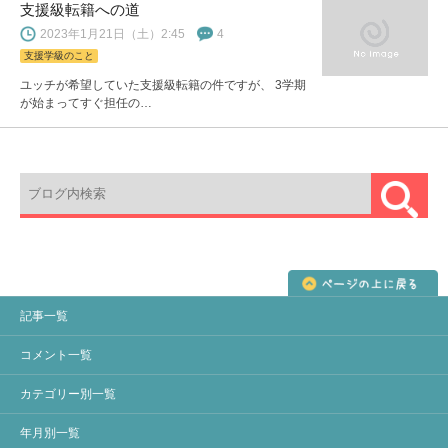
支援級転籍への道
2023年1月21日（土）2:45
4
支援学級のこと
ユッチが希望していた支援級転籍の件ですが、 3学期
が始まってすぐ担任の…
記事一覧
コメント一覧
カテゴリー別一覧
年月別一覧