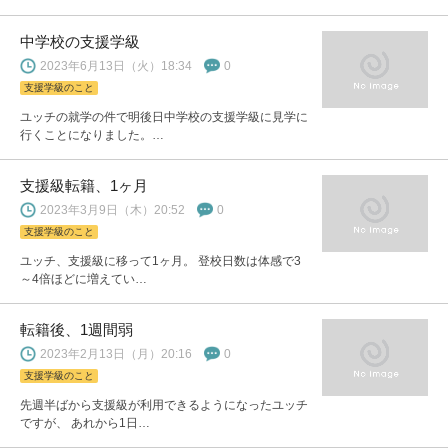
中学校の支援学級
2023年6月13日（火）18:34
0
支援学級のこと
ユッチの就学の件で明後日中学校の支援学級に見学に
行くことになりました。…
支援級転籍、1ヶ月
2023年3月9日（木）20:52
0
支援学級のこと
ユッチ、支援級に移って1ヶ月。 登校日数は体感で3
～4倍ほどに増えてい…
転籍後、1週間弱
2023年2月13日（月）20:16
0
支援学級のこと
先週半ばから支援級が利用できるようになったユッチ
ですが、 あれから1日…