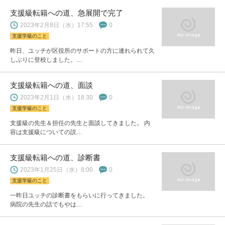
支援級転籍への道、急展開で完了
2023年2月8日（水）17:55
0
支援学級のこと
昨日、ユッチが区役所のサポートの方に連れられて久
しぶりに登校しました。…
支援級転籍への道、面談
2023年2月1日（水）18:30
0
支援学級のこと
支援級の先生＆担任の先生と面談してきました。 内
容は支援級についての説…
支援級転籍への道、診断書
2023年1月25日（水）8:00
0
支援学級のこと
一昨日ユッチの診断書をもらいに行ってきました。
病院の先生の話でもやは…