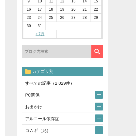
9
10
11
12
13
14
15
16
17
18
19
20
21
22
23
24
25
26
27
28
29
30
31
« 7月
カテゴリ別
すべての記事（2,029件）
PC関係
お出かけ
アルコール依存症
コムギ（兄）