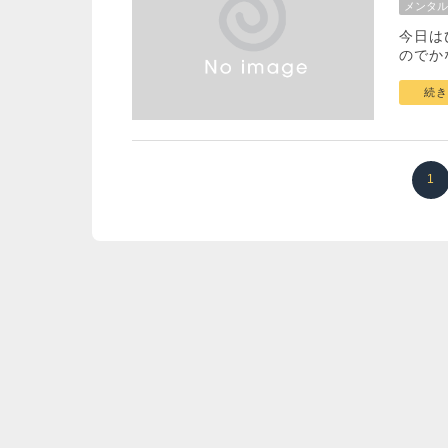
メンタル
今日は
のでか
続き
1