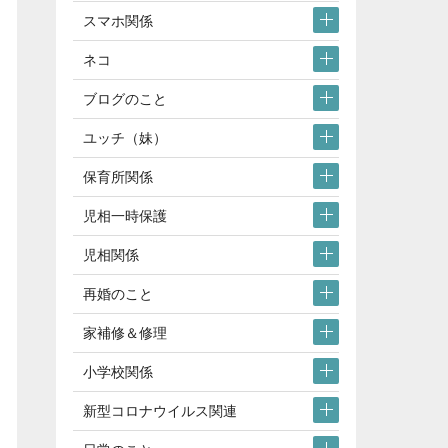
スマホ関係
ネコ
ブログのこと
ユッチ（妹）
保育所関係
児相一時保護
児相関係
再婚のこと
家補修＆修理
小学校関係
新型コロナウイルス関連