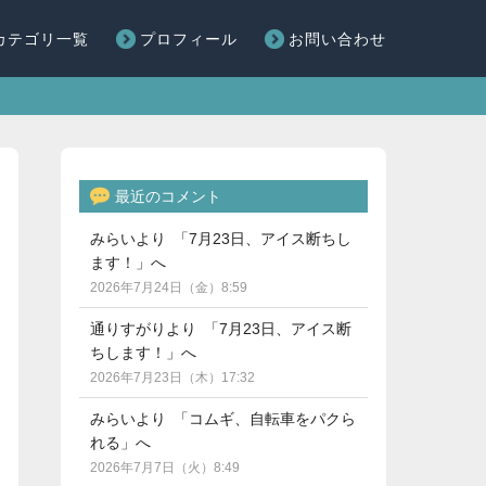
カテゴリ一覧
プロフィール
お問い合わせ
最近のコメント
みらいより 「7月23日、アイス断ちし
ます！」へ
2026年7月24日（金）8:59
通りすがりより 「7月23日、アイス断
ちします！」へ
2026年7月23日（木）17:32
みらいより 「コムギ、自転車をパクら
れる」へ
2026年7月7日（火）8:49