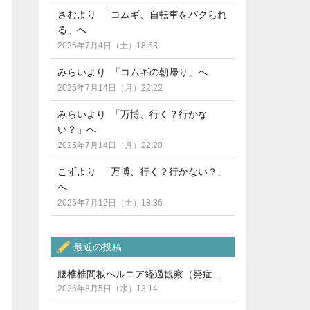
さむより 「コムギ、自転車をパクられ
る」へ
2026年7月4日（土）18:53
みらいより 「コムギの朝帰り」へ
2025年7月14日（月）22:22
みらいより 「万博、行く？行かな
い？」へ
2025年7月14日（月）22:20
こずより 「万博、行く？行かない？」
へ
2025年7月12日（土）18:36
最近の投稿
腰椎椎間板ヘルニア経過観察（発症から5ヶ月）
2026年8月5日（水）13:14