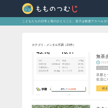
こどもたちの日常と母のひとりごと。息子は軽度アスペルガ
カテゴリ：メンタル不調（24件）
無茶
20
メンタル
旦那と
生活に
続き