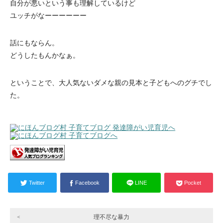
自分が悪いという事も理解しているけど
ユッチがなーーーーーー
話にもならん。
どうしたもんかなぁ。
ということで、大人気ないダメな親の見本と子どもへのグチでし
た。
Twitter
Facebook
LINE
Pocket
理不尽な暴力