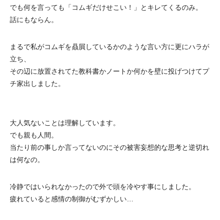
でも何を言っても「コムギだけせこい！」とキレてくるのみ。
話にもならん。
まるで私がコムギを贔屓しているかのような言い方に更にハラが
立ち、
その辺に放置されてた教科書かノートか何かを壁に投げつけてプ
チ家出しました。
大人気ないことは理解しています。
でも親も人間。
当たり前の事しか言ってないのにその被害妄想的な思考と逆切れ
は何なの。
冷静ではいられなかったので外で頭を冷やす事にしました。
疲れていると感情の制御がむずかしい…