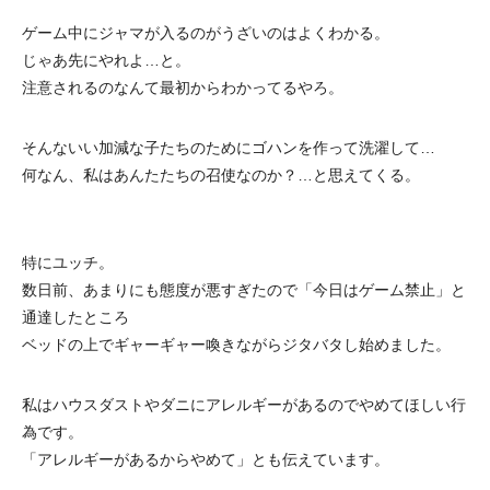
ゲーム中にジャマが入るのがうざいのはよくわかる。
じゃあ先にやれよ…と。
注意されるのなんて最初からわかってるやろ。
そんないい加減な子たちのためにゴハンを作って洗濯して…
何なん、私はあんたたちの召使なのか？…と思えてくる。
特にユッチ。
数日前、あまりにも態度が悪すぎたので「今日はゲーム禁止」と
通達したところ
ベッドの上でギャーギャー喚きながらジタバタし始めました。
私はハウスダストやダニにアレルギーがあるのでやめてほしい行
為です。
「アレルギーがあるからやめて」とも伝えています。