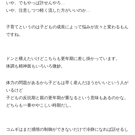
いや、でもやっぱ許せんやろ…
いや、注意しつつ軽く流した方がいいのか…
子育てというのは子どもの成長によって悩みが次々と変わるもん
ですね。
ドンと構えたいけどこちらも更年期に差し掛かっています。
体調も精神面もいろいろ微妙。
体力の問題があるから子どもは早く産んだほうがいいという人が
いるけど
子どもの反抗期と親の更年期が重なるという意味もあるのかな。
どちらも一番ややこしい時期だし。
コムギはまだ感情の制御ができないだけで冷静になれば話せるし