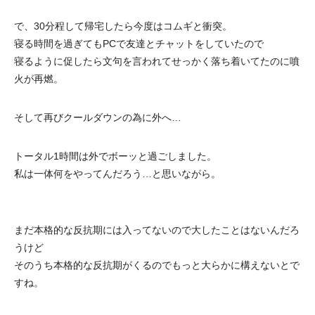
で、30分程して帰宅したら今度はコムギと衝突。
寝る時間を過ぎてもPCで友達とチャットをしていたので
寝るように促したら文句を言われてせっかく落ち着いてたのに噴
火が再燃。
そして再びクールダウンの為に外へ…
トータル1時間は外でボーッと過ごしました。
私は一体何をやってんだろう…と思いながら。
まだ本格的な反抗期には入ってないので大したことはないんだろ
うけど
そのうち本格的な反抗期がくるのでもっと大らかに構えないとで
すね。