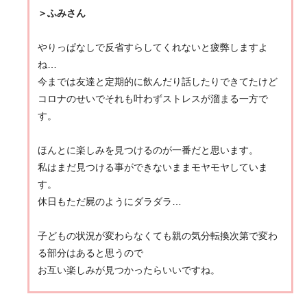
＞ふみさん
やりっぱなしで反省すらしてくれないと疲弊しますよ
ね…‌
今までは友達と定期的に飲んだり話したりできてたけど‌
コロナのせいでそれも叶わずストレスが溜まる一方で
す。‌
ほんとに楽しみを見つけるのが一番だと思います。‌
私はまだ見つける事ができないままモヤモヤしていま
す。‌
休日もただ屍のようにダラダラ…‌
子どもの状況が変わらなくても親の気分転換次第で変わ
る部分はあると思うので‌
お互い楽しみが見つかったらいいですね。