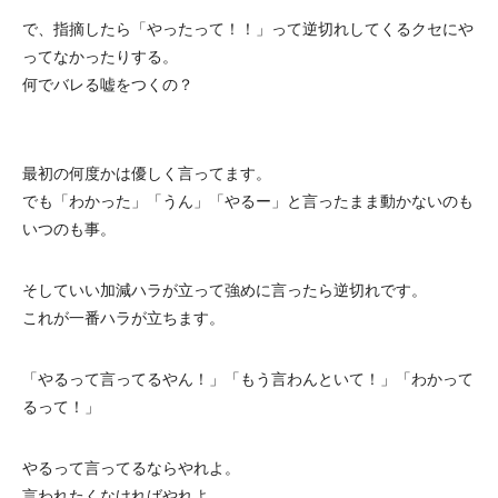
で、指摘したら「やったって！！」って逆切れしてくるクセにや
ってなかったりする。
何でバレる嘘をつくの？
最初の何度かは優しく言ってます。
でも「わかった」「うん」「やるー」と言ったまま動かないのも
いつのも事。
そしていい加減ハラが立って強めに言ったら逆切れです。
これが一番ハラが立ちます。
「やるって言ってるやん！」「もう言わんといて！」「わかって
るって！」
やるって言ってるならやれよ。
言われたくなければやれよ。