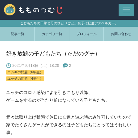
こどもたちの日常と母のひとりごと。息子は軽度アスペルガー。
記事一覧
カテゴリ一覧
プロフィール
お問い合わせ
好き放題の子どもたち（ただのグチ）
2021年9月18日（土）18:20
2
コムギの問題（6年生）
ユッチの問題（4年生）
ユッチのコロナ感染による引きこもり以降、
ゲームをするのが当たり前になっている子どもたち。
元々は取り上げ状態で休日に友達と遊ぶ時のみ許可していたので
家でたくさんゲームができるのは子どもたちにとってはうれしい
事。