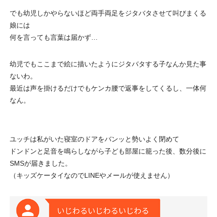
でも幼児しかやらないほど両手両足をジタバタさせて叫びまくる
娘には
何を言っても言葉は届かず…
幼児でもここまで絵に描いたようにジタバタする子なんか見た事
ないわ。
最近は声を掛けるだけでもケンカ腰で返事をしてくるし、一体何
なん。
ユッチは私がいた寝室のドアをバンッと勢いよく閉めて
ドンドンと足音を鳴らしながら子ども部屋に籠った後、数分後に
SMSが届きました。
（キッズケータイなのでLINEやメールが使えません）