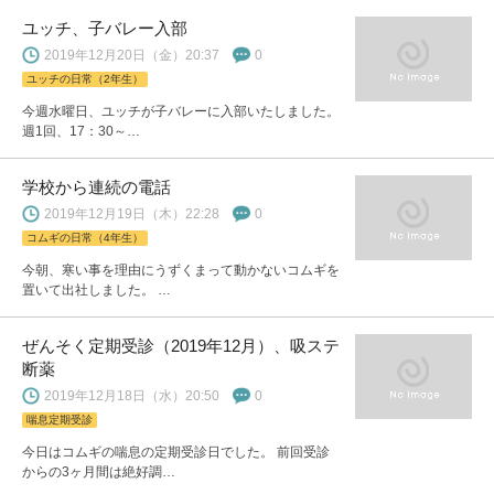
ユッチ、子バレー入部
2019年12月20日（金）20:37
0
ユッチの日常（2年生）
今週水曜日、ユッチが子バレーに入部いたしました。
週1回、17：30～…
学校から連続の電話
2019年12月19日（木）22:28
0
コムギの日常（4年生）
今朝、寒い事を理由にうずくまって動かないコムギを
置いて出社しました。 …
ぜんそく定期受診（2019年12月）、吸ステ
断薬
2019年12月18日（水）20:50
0
喘息定期受診
今日はコムギの喘息の定期受診日でした。 前回受診
からの3ヶ月間は絶好調…