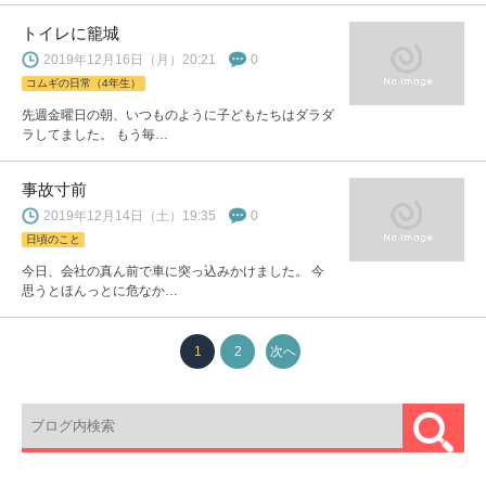
トイレに籠城
2019年12月16日（月）20:21
0
コムギの日常（4年生）
先週金曜日の朝、いつものように子どもたちはダラダ
ラしてました。 もう毎…
事故寸前
2019年12月14日（土）19:35
0
日頃のこと
今日、会社の真ん前で車に突っ込みかけました。 今
思うとほんっとに危なか…
1
2
次へ