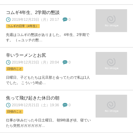
コムギ4年生、2学期の懇談
2019年12月23日（月）20:17
0
コムギの日常（4年生）
先週はコムギの懇談がありました。 4年生、2学期で
す。 （→ユッチの懇…
辛いラーメンとお尻
2019年12月23日（月）20:04
0
日頃のこと
日曜日、子どもたちは元旦那と会ってたので私は1人
でした。 こういう時必…
焦って飛び起きた休日の朝
2019年12月21日（土）19:36
0
日頃のこと
仕事が休みだった今日土曜日。 朝9時過ぎ頃、寝てい
たら突然ガガガガガガ…