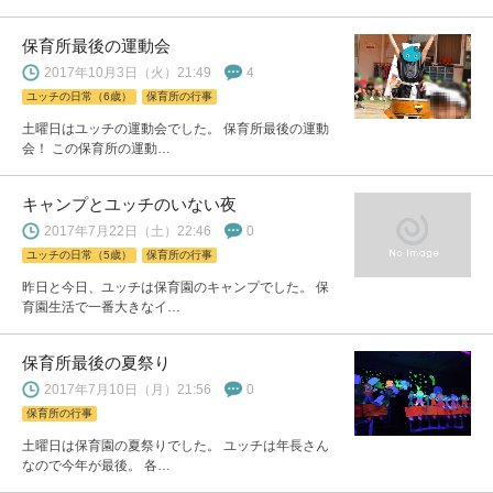
保育所最後の運動会
2017年10月3日（火）21:49
4
ユッチの日常（6歳）
保育所の行事
土曜日はユッチの運動会でした。 保育所最後の運動
会！ この保育所の運動…
キャンプとユッチのいない夜
2017年7月22日（土）22:46
0
ユッチの日常（5歳）
保育所の行事
昨日と今日、ユッチは保育園のキャンプでした。 保
育園生活で一番大きなイ…
保育所最後の夏祭り
2017年7月10日（月）21:56
0
保育所の行事
土曜日は保育園の夏祭りでした。 ユッチは年長さん
なので今年が最後。 各…