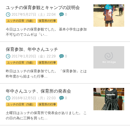
ユッチの保育参観とキャンプの説明会
2017年5月27日（土）22:04
0
ユッチの日常（5歳）
保育所の行事
今日はユッチの保育参観でした。 基本小学生は参加
不可なのでコムギは「い…
保育参加、年中さんユッチ
2017年1月20日（金）22:29
0
ユッチの日常（5歳）
保育所の行事
昨日はユッチの保育参加でした。 「保育参加」とは
昨年度から始まった行事…
年中さんユッチ、保育所の発表会
2016年12月5日（月）22:03
0
ユッチの日常（5歳）
保育所の行事
土曜日はユッチの保育所で発表会がありました。 こ
の日の為に三脚を買った…