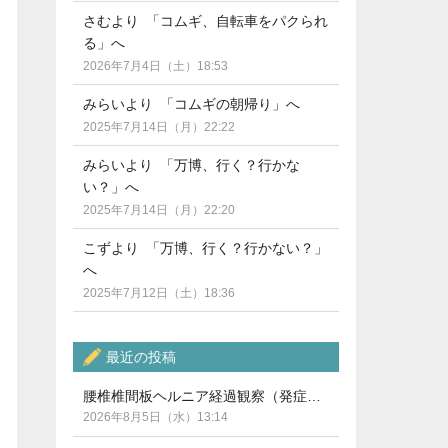
さむより 「コムギ、自転車をパクられ
る」へ
2026年7月4日（土）18:53
みらいより 「コムギの朝帰り」へ
2025年7月14日（月）22:22
みらいより 「万博、行く？行かな
い？」へ
2025年7月14日（月）22:20
こずより 「万博、行く？行かない？」
へ
2025年7月12日（土）18:36
最近の投稿
腰椎椎間板ヘルニア経過観察（発症から5ヶ月）
2026年8月5日（水）13:14