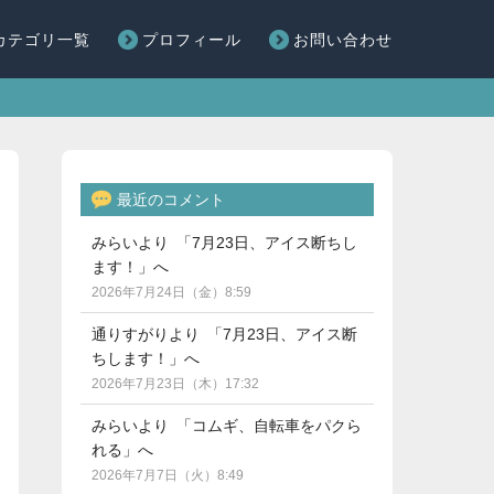
カテゴリ一覧
プロフィール
お問い合わせ
最近のコメント
みらいより 「7月23日、アイス断ちし
ます！」へ
2026年7月24日（金）8:59
通りすがりより 「7月23日、アイス断
ちします！」へ
2026年7月23日（木）17:32
みらいより 「コムギ、自転車をパクら
れる」へ
2026年7月7日（火）8:49