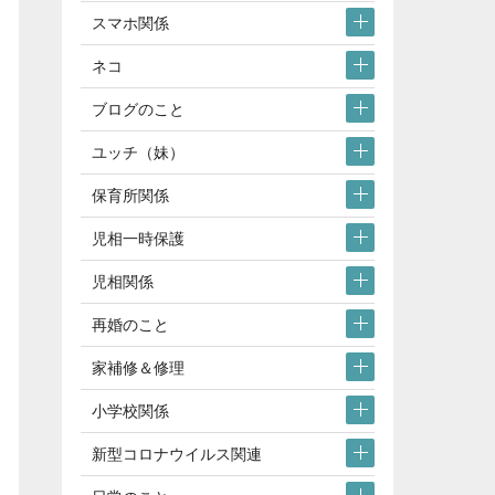
スマホ関係
ネコ
ブログのこと
ユッチ（妹）
保育所関係
児相一時保護
児相関係
再婚のこと
家補修＆修理
小学校関係
新型コロナウイルス関連