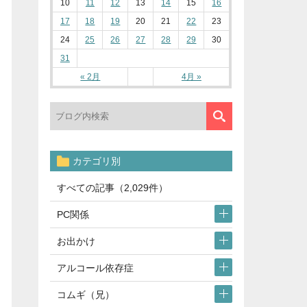
10
11
12
13
14
15
16
17
18
19
20
21
22
23
24
25
26
27
28
29
30
31
« 2月
4月 »
カテゴリ別
すべての記事（2,029件）
PC関係
お出かけ
アルコール依存症
コムギ（兄）