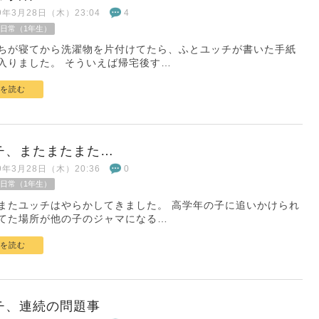
19年3月28日（木）23:04
4
日常（1年生）
ちが寝てから洗濯物を片付けてたら、ふとユッチが書いた手紙
入りました。 そういえば帰宅後す…
を読む
チ、またまたまた…
19年3月28日（木）20:36
0
日常（1年生）
またユッチはやらかしてきました。 高学年の子に追いかけられ
てた場所が他の子のジャマになる…
を読む
チ、連続の問題事