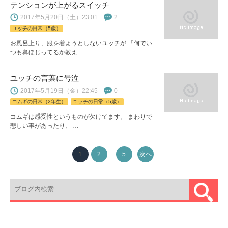
テンションが上がるスイッチ
2017年5月20日（土）23:01
2
ユッチの日常（5歳）
お風呂上り、服を着ようとしないユッチが 「何でい
つも鼻ほじってるか教え…
ユッチの言葉に号泣
2017年5月19日（金）22:45
0
コムギの日常（2年生）
ユッチの日常（5歳）
コムギは感受性というものが欠けてます。 まわりで
悲しい事があったり、 …
…
1
2
5
次へ