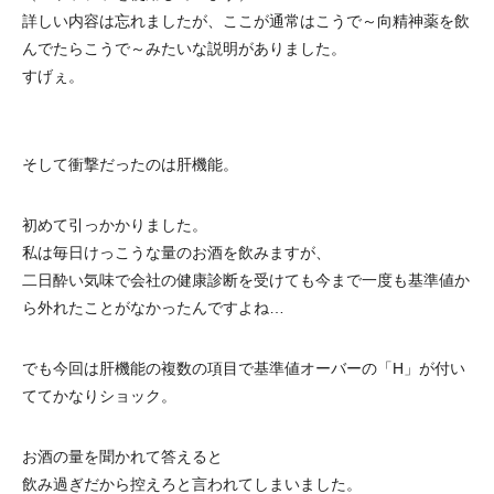
詳しい内容は忘れましたが、ここが通常はこうで～向精神薬を飲
んでたらこうで～みたいな説明がありました。
すげぇ。
そして衝撃だったのは肝機能。
初めて引っかかりました。
私は毎日けっこうな量のお酒を飲みますが、
二日酔い気味で会社の健康診断を受けても今まで一度も基準値か
ら外れたことがなかったんですよね…
でも今回は肝機能の複数の項目で基準値オーバーの「H」が付い
ててかなりショック。
お酒の量を聞かれて答えると
飲み過ぎだから控えろと言われてしまいました。