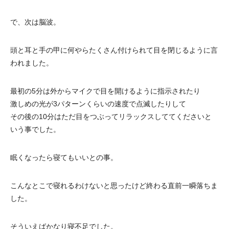
で、次は脳波。
頭と耳と手の甲に何やらたくさん付けられて目を閉じるように言
われました。
最初の5分は外からマイクで目を開けるように指示されたり
激しめの光が3パターンくらいの速度で点滅したりして
その後の10分はただ目をつぶってリラックスしててくださいと
いう事でした。
眠くなったら寝てもいいとの事。
こんなとこで寝れるわけないと思ったけど終わる直前一瞬落ちま
した。
そういえばかなり寝不足でした。