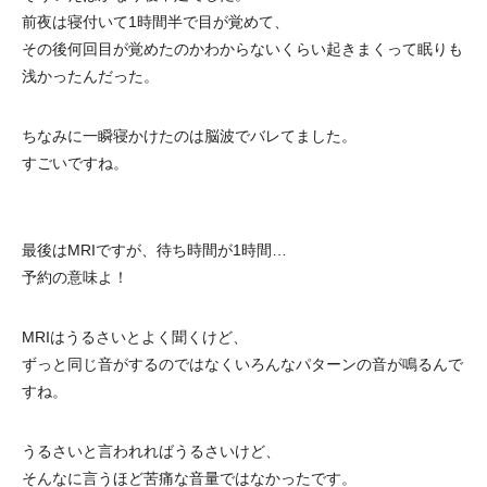
前夜は寝付いて1時間半で目が覚めて、
その後何回目が覚めたのかわからないくらい起きまくって眠りも
浅かったんだった。
ちなみに一瞬寝かけたのは脳波でバレてました。
すごいですね。
最後はMRIですが、待ち時間が1時間…
予約の意味よ！
MRIはうるさいとよく聞くけど、
ずっと同じ音がするのではなくいろんなパターンの音が鳴るんで
すね。
うるさいと言われればうるさいけど、
そんなに言うほど苦痛な音量ではなかったです。