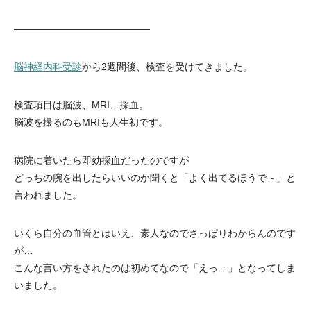
——————————————
脳神経内科受診
から2週間後、検査を受けてきました。
検査項目は脳波、MRI、採血。
脳波を撮るのもMRIも人生初です。
病院に着いたら即効採血だったのですが
どっちの腕を出したらいいのか聞くと「よく出てるほうで～」と
言われました。
いくら自分の血管とはいえ、素人なのでさっぱりわからんのです
が…
こんな言い方をされたのは初めてなので「えっ…」となってしま
いました。