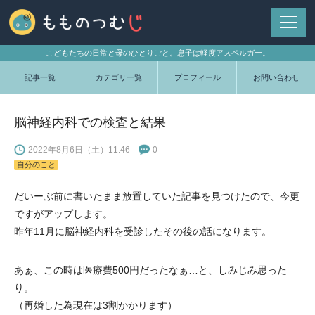
こどもたちの日常と母のひとりごと。息子は軽度アスペルガー。
記事一覧
カテゴリ一覧
プロフィール
お問い合わせ
脳神経内科での検査と結果
2022年8月6日（土）11:46
0
自分のこと
だいーぶ前に書いたまま放置していた記事を見つけたので、今更
ですがアップします。
昨年11月に脳神経内科を受診したその後の話になります。
あぁ、この時は医療費500円だったなぁ…と、しみじみ思った
り。
（再婚した為現在は3割かかります）