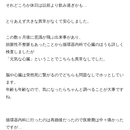
それどころか休日は以前より飲み過ぎかも…
とりあえず大きな異常がなくて安心しました。
この数ヶ月後に意識が飛ぶ出来事があり、
頻脈性不整脈もあったことから循環器内科で心臓のほうも詳しく
検査しましたが
「元気な心臓」ということでこちらも異常なしでした。
脳や心臓は突然死に繋がるのでどちらも問題なしでホッとしてい
ます。
年齢も年齢なので、気になったらちゃんと調べることが大事です
ね。
循環器内科に行ったのは再婚後だったので医療費は中々痛かった
ですが…