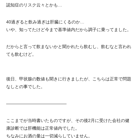
認知症のリスク云々とかも…
40過ぎると飲み過ぎは肝臓にくるのか…
いや、知ってたけど今まで基準値内だから調子に乗ってました。
だからと言って飲まないかと聞かれたら飲むし、飲むなと言われ
ても飲むけど。
後日、甲状腺の数値も聞きに行きましたが、こちらは正常で問題
なしとの事でした。
——————————————
ここまでが当時書いたものですが、その後2月に受けた会社の健
康診断では肝機能は正常値内でした。
ちなみにお酒の量は一切減らしていません。