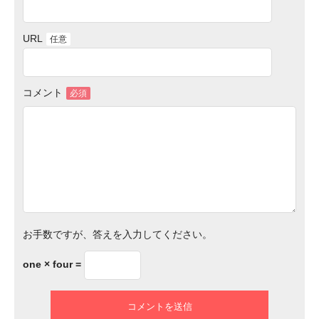
URL
任意
コメント
必須
お手数ですが、答えを入力してください。
one × four =