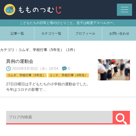
こどもたちの日常と母のひとりごと。息子は軽度アスペルガー。
記事一覧
カテゴリ一覧
プロフィール
お問い合わせ
カテゴリ：コムギ、学校行事（5年生）（1件）
異例の運動会
2020年9月30日（水）19:54
0
コムギ、学校行事（5年生）
ユッチ、学校行事（3年生）
27日日曜日は子どもたちの小学校の運動会でした。
今年はコロナの影響で…