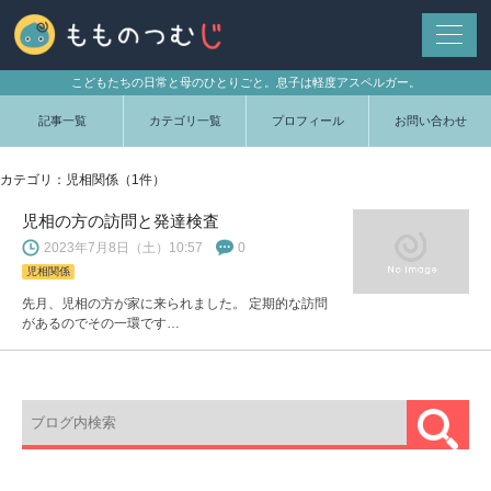
こどもたちの日常と母のひとりごと。息子は軽度アスペルガー。
記事一覧
カテゴリ一覧
プロフィール
お問い合わせ
カテゴリ：児相関係（1件）
児相の方の訪問と発達検査
2023年7月8日（土）10:57
0
児相関係
先月、児相の方が家に来られました。 定期的な訪問
があるのでその一環です…