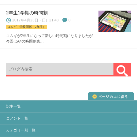
2年生1学期の時間割
2017年4月23日（日）21:48
0
コムギ、学校関係（2年生）
コムギが2年生になって新しい時間割になりましたが
今回はA4の時間割表…
記事一覧
コメント一覧
カテゴリー別一覧