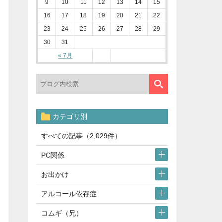
9
10
11
12
13
14
15
16
17
18
19
20
21
22
23
24
25
26
27
28
29
30
31
« 7月
カテゴリ別
すべての記事（2,029件）
PC関係
お出かけ
アルコール依存症
コムギ（兄）