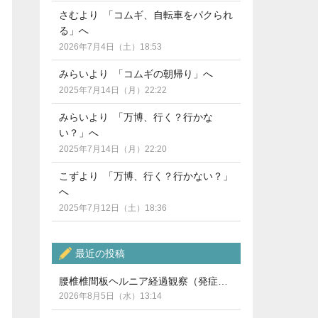
さむより 「コムギ、自転車をパクられ
る」へ
2026年7月4日（土）18:53
みらいより 「コムギの朝帰り」へ
2025年7月14日（月）22:22
みらいより 「万博、行く？行かな
い？」へ
2025年7月14日（月）22:20
こずより 「万博、行く？行かない？」
へ
2025年7月12日（土）18:36
最近の投稿
腰椎椎間板ヘルニア経過観察（発症から5ヶ月）
2026年8月5日（水）13:14