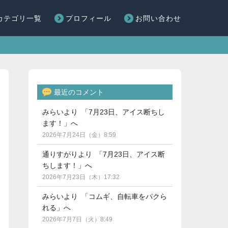
カテゴリ一覧
プロフィール
お問い合わせ
最近のコメント
みらいより 「7月23日、アイス断ちし
ます！」へ
2026年7月24日（金）8:59
通りすがりより 「7月23日、アイス断
ちします！」へ
2026年7月23日（木）17:32
みらいより 「コムギ、自転車をパクら
れる」へ
2026年7月7日（火）8:49