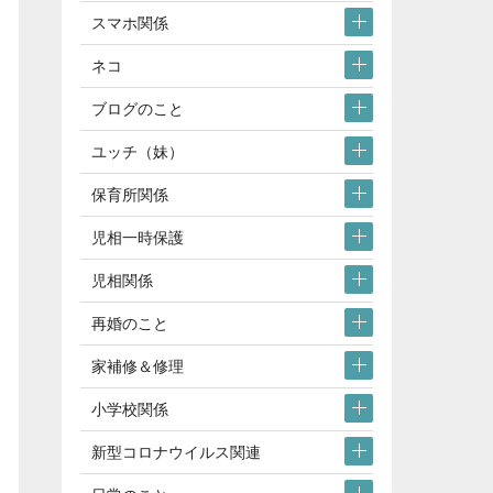
スマホ関係
ネコ
ブログのこと
ユッチ（妹）
保育所関係
児相一時保護
児相関係
再婚のこと
家補修＆修理
小学校関係
新型コロナウイルス関連