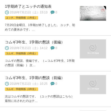
1学期終了とユッチの通知表
2018年7月21日（土）15:13
0
ユッチ、学校関係（1年生）
7月20日金曜日、1学期が終了しました。 ユッチ、初
めての夏休みです。…
コムギ3年生、1学期の懇談（後編）
2018年7月21日（土）14:12
0
コムギ、学校関係（3年生）
コムギの懇談、後編です。 （→コムギ3年生、1学期
の懇談（前編）） 次…
コムギ3年生、1学期の懇談（前編）
2018年7月21日（土）10:25
0
コムギ、学校関係（3年生）
次はコムギの懇談です。 （ユッチの懇談はこちら）
最初に出されたのはテ…