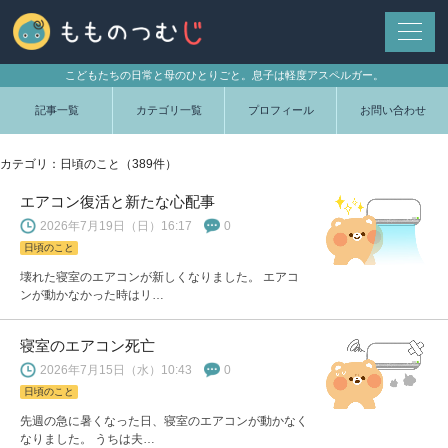
こどもたちの日常と母のひとりごと。息子は軽度アスペルガー。
記事一覧
カテゴリ一覧
プロフィール
お問い合わせ
カテゴリ：日頃のこと（389件）
エアコン復活と新たな心配事
2026年7月19日（日）16:17
0
日頃のこと
壊れた寝室のエアコンが新しくなりました。 エアコ
ンが動かなかった時はリ…
寝室のエアコン死亡
2026年7月15日（水）10:43
0
日頃のこと
先週の急に暑くなった日、寝室のエアコンが動かなく
なりました。 うちは夫…