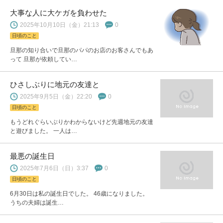
大事な人に大ケガを負わせた
2025年10月10日（金）21:13
0
日頃のこと
旦那の知り合いで旦那のパパのお店のお客さんでもあ
って 旦那が依頼してい…
ひさしぶりに地元の友達と
2025年9月5日（金）22:20
0
日頃のこと
もうどれぐらいぶりかわからないけど先週地元の友達
と遊びました。 一人は…
最悪の誕生日
2025年7月6日（日）3:37
0
日頃のこと
6月30日は私の誕生日でした。 46歳になりました。
うちの夫婦は誕生…