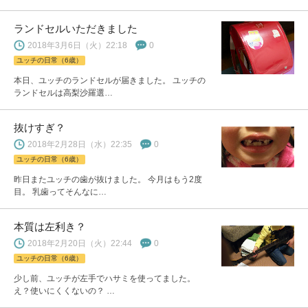
ランドセルいただきました
2018年3月6日（火）22:18
0
ユッチの日常（6歳）
本日、ユッチのランドセルが届きました。 ユッチの
ランドセルは高梨沙羅選…
抜けすぎ？
2018年2月28日（水）22:35
0
ユッチの日常（6歳）
昨日またユッチの歯が抜けました。 今月はもう2度
目。 乳歯ってそんなに…
本質は左利き？
2018年2月20日（火）22:44
0
ユッチの日常（6歳）
少し前、ユッチが左手でハサミを使ってました。
え？使いにくくないの？ …