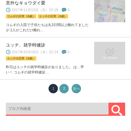
意外なキョウダイ愛
2017年11月12日（日）22:19
0
コムギの日常（8歳）
ユッチの日常（6歳）
コムギの入院で子供たちは丸3日間以上離れてました
が 2人がこれだけ離れ…
ユッチ、就学時健診
2017年10月18日（水）22:14
0
ユッチの日常（6歳）
昨日はユッチの就学時健診がありました。 は…早
い！ コムギの就学時健診…
1
2
次へ